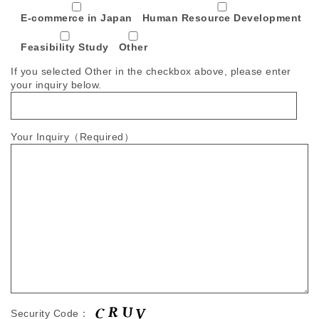
E-commerce in Japan
Human Resource Development
Feasibility Study
Other
If you selected Other in the checkbox above, please enter
your inquiry below.
Your Inquiry（Required）
Security Code：