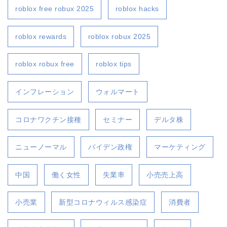
roblox free robux 2025
roblox hacks
roblox rewards
roblox robux 2025
roblox robux free
roblox tips
インフレーション
ウォルマート
コロナワクチン接種
セミナー
デルタ株
ニューノーマル
バイデン政権
マーケティング
中国
働く女性
失業率
小売売上高
小売業
新型コロナウィルス感染症
消費者