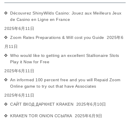
Découvrez ShinyWilds Casino: Jouez aux Meilleurs Jeux
de Casino en Ligne en France
2025年6月11日
Zoom Rates Preparations & Will cost you Guide
2025年6
月11日
Who would like to getting an excellent Stallionaire Slots
Play it Now for Free
2025年6月11日
An informed 100 percent free and you will Repaid Zoom
Online game to try out that have Associates
2025年6月11日
САЙТ ВХОД ДАРКНЕТ KRAKEN
2025年6月10日
KRAKEN TOR ONION ССЫЛКА
2025年6月9日