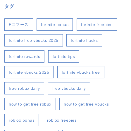
タグ
Eコマース
fortnite bonus
fortnite freebies
fortnite free vbucks 2025
fortnite hacks
fortnite rewards
fortnite tips
fortnite vbucks 2025
fortnite vbucks free
free robux daily
free vbucks daily
how to get free robux
how to get free vbucks
roblox bonus
roblox freebies