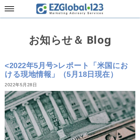
お知らせ＆ Blog
<2022年5月号>レポート「米国にお
ける現地情報」（5月18日現在）