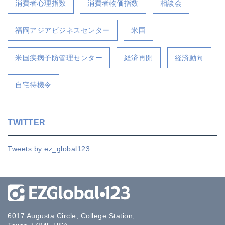
消費者心理指数
消費者物価指数
相談会
福岡アジアビジネスセンター
米国
米国疾病予防管理センター
経済再開
経済動向
自宅待機令
TWITTER
Tweets by ez_global123
6017 Augusta Circle, College Station,