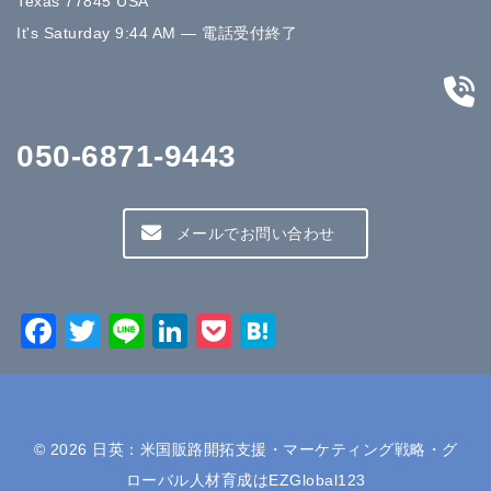
Texas 77845 USA
It's
Saturday
9:44 AM
—
電話受付終了
050-6871-9443
メールでお問い合わせ
Facebook
Twitter
Line
LinkedIn
Pocket
Hatena
© 2026
日英：米国販路開拓支援・マーケティング戦略・グ
ローバル人材育成はEZGlobal123